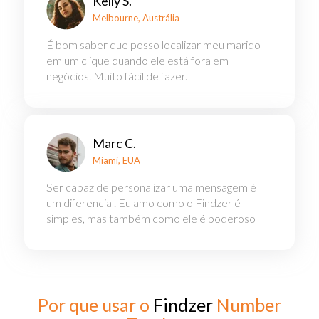
Kelly S.
Melbourne, Austrália
É bom saber que posso localizar meu marido
em um clique quando ele está fora em
negócios. Muito fácil de fazer.
Marc C.
Miami, EUA
Ser capaz de personalizar uma mensagem é
um diferencial. Eu amo como o Findzer é
simples, mas também como ele é poderoso
Por que usar o
Findzer
Number