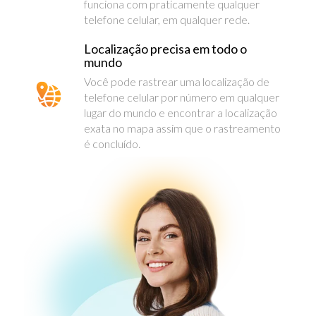
funciona com praticamente qualquer
telefone celular, em qualquer rede.
Localização precisa em todo o
mundo
Você pode rastrear uma localização de
telefone celular por número em qualquer
lugar do mundo e encontrar a localização
exata no mapa assim que o rastreamento
é concluído.