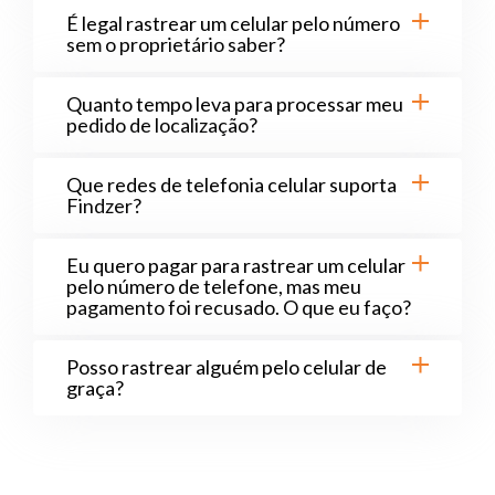
É legal rastrear um celular pelo número
sem o proprietário saber?
Quanto tempo leva para processar meu
pedido de localização?
Que redes de telefonia celular suporta
Findzer?
Eu quero pagar para rastrear um celular
pelo número de telefone, mas meu
pagamento foi recusado. O que eu faço?
Posso rastrear alguém pelo celular de
graça?