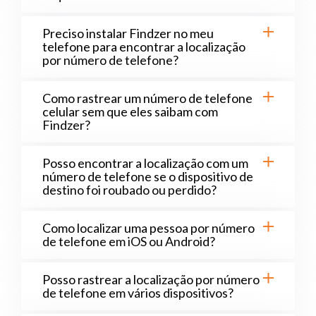
Preciso instalar Findzer no meu
telefone para encontrar a localização
por número de telefone?
Como rastrear um número de telefone
celular sem que eles saibam com
Findzer?
Posso encontrar a localização com um
número de telefone se o dispositivo de
destino foi roubado ou perdido?
Como localizar uma pessoa por número
de telefone em iOS ou Android?
Posso rastrear a localização por número
de telefone em vários dispositivos?