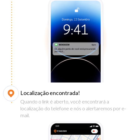
Localização encontrada!
Quando o link é aberto, você encontrará a
localização do telefone e nós o alertaremos por e-
mail.