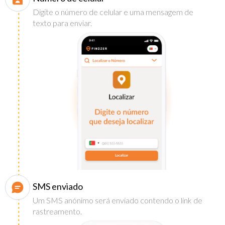
Digite o número de celular e uma mensagem de
texto para enviar.
SMS enviado
Um SMS anónimo será enviado contendo o link de
rastreamento.